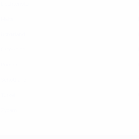
Liechtenstein
Malta
Nordirland
Österreich
Rumänien
Schottland
Türkei
Zypern