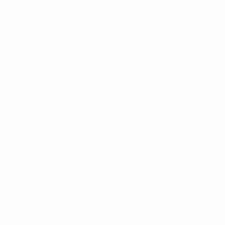
Finale
Portugal
Halbfinale
Dänemark
Gruppenphase - Endrunde
England
Tschechien
K.-o.-Play-offs