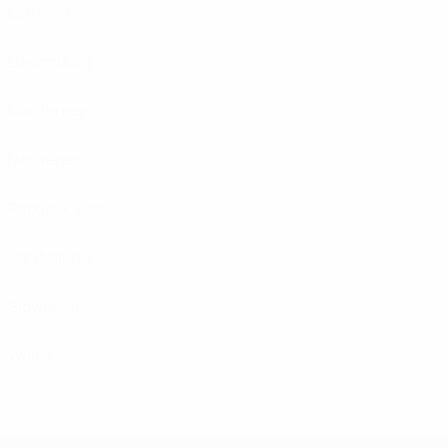
Lettland
Luxemburg
Montenegro
Norwegen
Republik Irland
San Marino
Slowenien
Wales