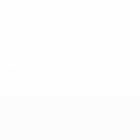
Viertelfinale
8
3
3
2
1984
S
S
U
N
Qualifikationsrunde
6
1
1
4
1982
S
S
U
N
Qualifikationsrunde
4
1
2
1
1980
S
S
U
N
Qualifikationsrunde
4
1
0
3
1970er
1978
S
S
U
N
Viertelfinale
6
3
1
2
UEFA-U21-Europameisterscha