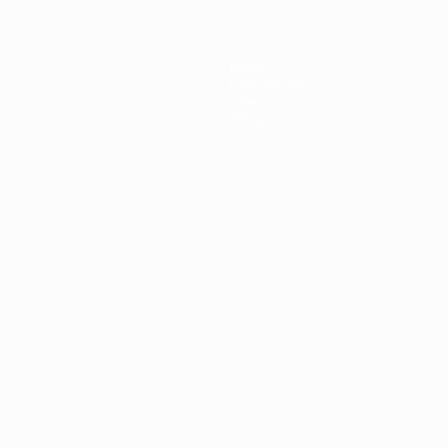
News
Geschichte
Über
Shop
Português