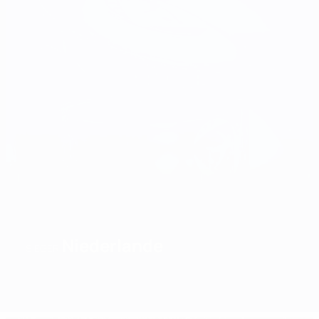
Niederlande
SIEGER
Überblick
Spiele
Gruppen
Statistiken
Mannschaften