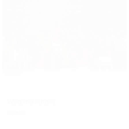
Unser Tipp
U21-EURO 2006: Huntelaar führt Jong Oranje
zum Titel
Weg ins Finale
Finale