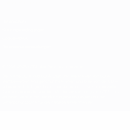
Italiano
Português
Datenschutz
Nutzungsbedingungen
Cookie-Politik
Datenschutzeinstellungen
© 1998-2026 UEFA. Alle Rechte vorbehalten
Der Name UEFA, das UEFA-Logo und alle Marken von UEFA-
Wettbewerben sind geschützte Marken und/oder von der UEFA
urheberrechtlich geschützt. Sie dürfen nicht für kommerzielle
Zwecke verwendet werden. Mit der Verwendung von UEFA.com
erklären Sie sich mit den Nutzungsbedingungen und der
Datenschutzpolitik für die Website einverstanden.