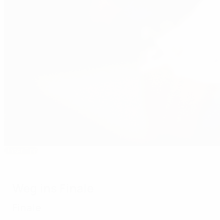
Unser Tipp
U21-EURO 2000: Pirlo führt Italien zum Titel
Weg ins Finale
Finale