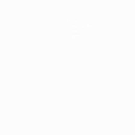
News
Geschichte
Über
Shop
Português