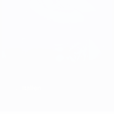
Italien
SIEGER
Überblick
Spiele
Gruppen
Statistiken
Mannschaften