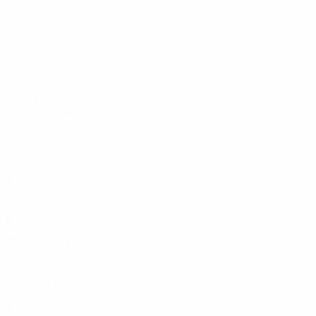
8
2
0
6
2013
S
S
U
N
Qualifikationsrunde
10
4
0
6
2011
S
S
U
N
Qualifikationsrunde
8
2
0
6
2000er
2009
S
S
U
N
Qualifikationsrunde
8
2
0
6
2007
S
S
U
N
Qualifikationsrunde
2
0
0
2
2006
S
S
U
N
Qualifikationsrunde
8
0
1
7
2004
S
S
U
N
Qualifikationsrunde
8
5
0
3
2002
S
S
U
N
Qualifikationsrunde
8
3
0
5