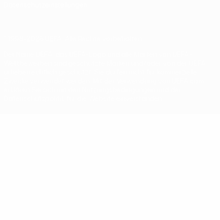
Datenschutzeinstellungen
© 1998-2026 UEFA. Alle Rechte vorbehalten
Der Name UEFA, das UEFA-Logo und alle Marken von UEFA-
Wettbewerben sind geschützte Marken und/oder von der UEFA
urheberrechtlich geschützt. Sie dürfen nicht für kommerzielle
Zwecke verwendet werden. Mit der Verwendung von UEFA.com
erklären Sie sich mit den Nutzungsbedingungen und der
Datenschutzpolitik für die Website einverstanden.