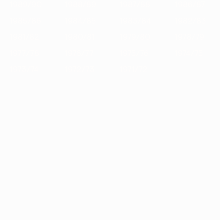
1989/90
1988/89
1987/88
1986/87
1985/86
1984/85
1983/84
1982/83
1981/82
1980/81
1979/80
1978/79
1977/78
1976/77
1975/76
1974/75
1973/74
1972/73
1971/72