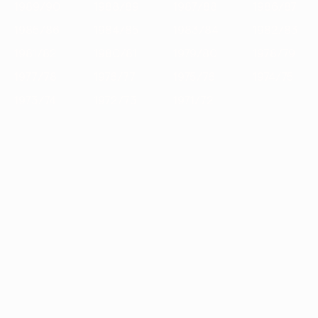
1989/90
1988/89
1987/88
1986/87
1985/86
1984/85
1983/84
1982/83
1981/82
1980/81
1979/80
1978/79
1977/78
1976/77
1975/76
1974/75
1973/74
1972/73
1971/72