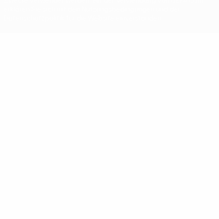
Zwecke verwendet werden. Mit der Verwendung von UEFA.com
erklären Sie sich mit den Nutzungsbedingungen und der
Datenschutzpolitik für die Website einverstanden.