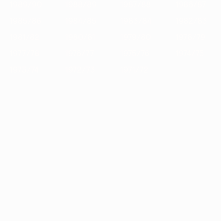
1989/90
1988/89
1987/88
1986/87
1985/86
1984/85
1983/84
1982/83
1981/82
1980/81
1979/80
1978/79
1977/78
1976/77
1975/76
1974/75
1973/74
1972/73
1971/72