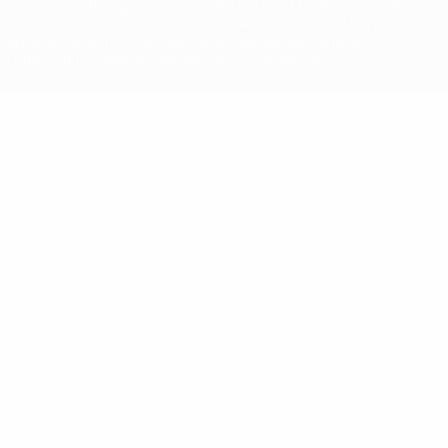
urheberrechtlich geschützt. Sie dürfen nicht für kommerzielle
Zwecke verwendet werden. Mit der Verwendung von UEFA.com
erklären Sie sich mit den Nutzungsbedingungen und der
Datenschutzpolitik für die Website einverstanden.