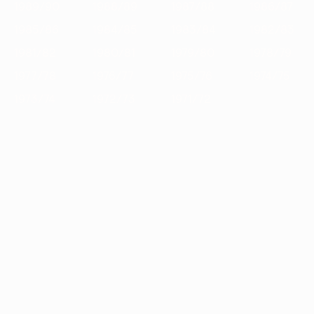
1989/90
1988/89
1987/88
1986/87
1985/86
1984/85
1983/84
1982/83
1981/82
1980/81
1979/80
1978/79
1977/78
1976/77
1975/76
1974/75
1973/74
1972/73
1971/72