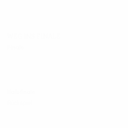
League
Weg ins Finale
Finale
Halbfinale
Rückspiel