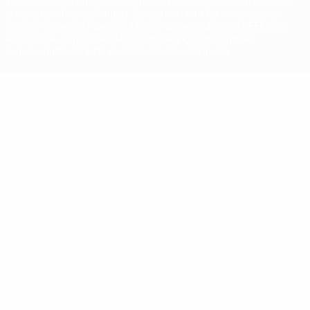
Wettbewerben sind geschützte Marken und/oder von der UEFA
urheberrechtlich geschützt. Sie dürfen nicht für kommerzielle
Zwecke verwendet werden. Mit der Verwendung von UEFA.com
erklären Sie sich mit den Nutzungsbedingungen und der
Datenschutzpolitik für die Website einverstanden.