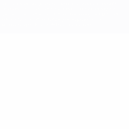
Wettbewerben sind geschützte Marken und/oder von der UEFA
urheberrechtlich geschützt. Sie dürfen nicht für kommerzielle
Zwecke verwendet werden. Mit der Verwendung von UEFA.com
erklären Sie sich mit den Nutzungsbedingungen und der
Datenschutzpolitik für die Website einverstanden.