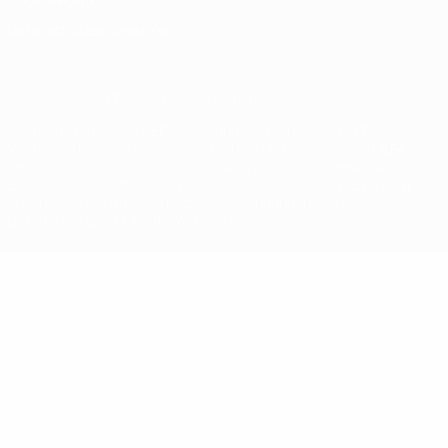
Cookie-Politik
Datenschutzeinstellungen
© 1998-2026 UEFA. Alle Rechte vorbehalten
Der Name UEFA, das UEFA-Logo und alle Marken von UEFA-
Wettbewerben sind geschützte Marken und/oder von der UEFA
urheberrechtlich geschützt. Sie dürfen nicht für kommerzielle
Zwecke verwendet werden. Mit der Verwendung von UEFA.com
erklären Sie sich mit den Nutzungsbedingungen und der
Datenschutzpolitik für die Website einverstanden.