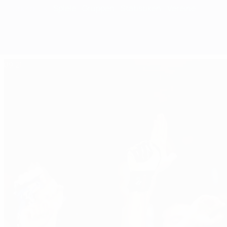
Überblick
Spiele
Gruppen
Statistiken
Vereine
09:21