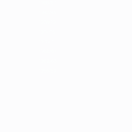
1986/87
1982/83
1978/79
1974/75
1970/71
1966/67
1962/63
1958/59