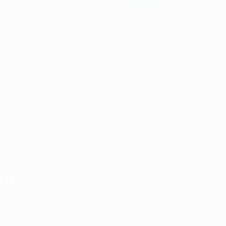
1987/88
1983/84
1979/80
1975/76
1971/72
1967/68
1963/64
1959/60
1955/56
10