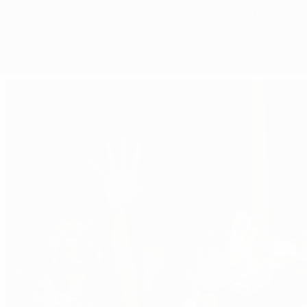
Überblick
Spiele
Gruppen
Statistiken
Vereine
11:16