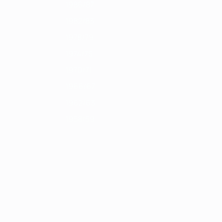
1986/87
1982/83
1978/79
1974/75
1970/71
1966/67
1962/63
1958/59