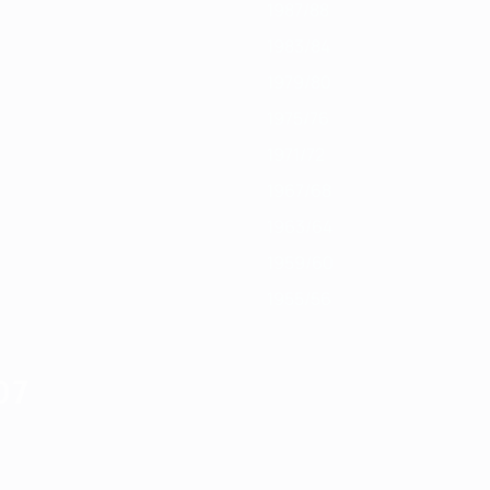
1987/88
1983/84
1979/80
1975/76
1971/72
1967/68
1963/64
1959/60
1955/56
07