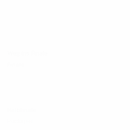
Liverpool 2:1
Weg ins Finale
Finale
Halbfinale
Rückspiel