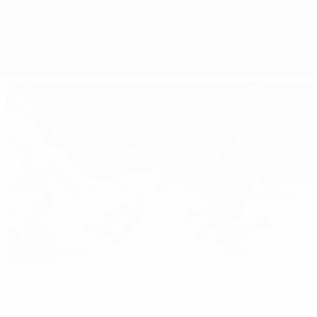
Überblick
Spiele
Gruppen
Statistiken
Vereine
00:48
Unser Tipp
22.05.63: Altafini schießt Milan zum Sieg