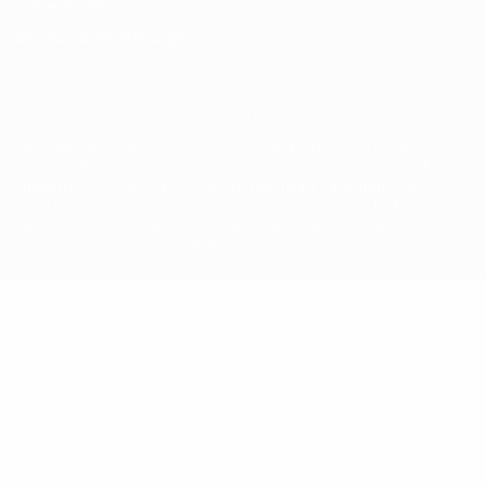
Cookie-Politik
Datenschutzeinstellungen
© 1998-2026 UEFA. Alle Rechte vorbehalten
Der Name UEFA, das UEFA-Logo und alle Marken von UEFA-
Wettbewerben sind geschützte Marken und/oder von der UEFA
urheberrechtlich geschützt. Sie dürfen nicht für kommerzielle
Zwecke verwendet werden. Mit der Verwendung von UEFA.com
erklären Sie sich mit den Nutzungsbedingungen und der
Datenschutzpolitik für die Website einverstanden.