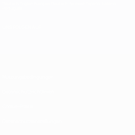
Deutsch
English
Français
Deutsch
Русский
Español
Italiano
Português
UNS FOLGEN AUF
Nutzungsbedingungen
Datenschutzrichtlinien
Cookie-Politik
Datenschutzeinstellungen