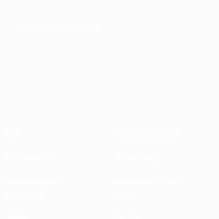
News und Medien
Über
Nationalverbände
Wettbewerbe
Entwicklung
Nachhaltigkeit
News und Medien
ENTDECKE
MEHR