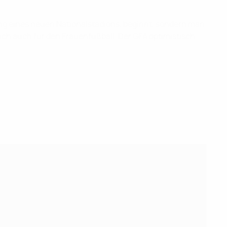
lung eines neuen Nationalstadions, beginnt, sondern man
sich auch für den Frauenfußball. Der GFA optimistisch