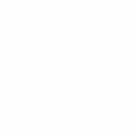
d
n und der Fußballverband von Gibraltar - der im 