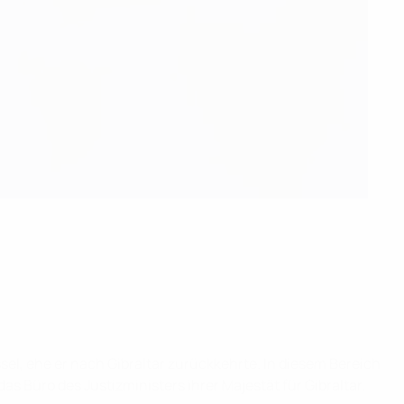
sel, ehe er nach Gibraltar zurückkehrte. In diesem Bereich
s Büro des Justizministers ihrer Majestät für Gibraltar.