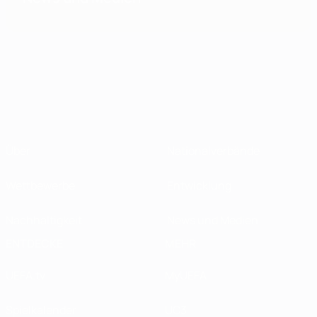
Über
Nationalverbände
Wettbewerbe
Entwicklung
Nachhaltigkeit
News und Medien
ENTDECKE
MEHR
UEFA.tv
MyUEFA
Spielkalender
UC3