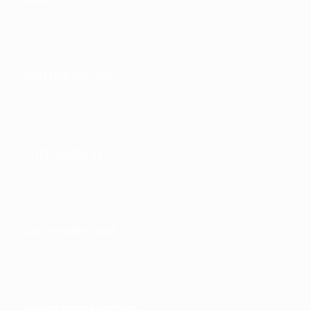
Wettbewerbe
Entwicklung
Nachhaltigkeit
News und Medien