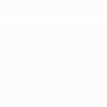
Wiederwahl von Slaviša Kokeza in Serbien
Verwandte Themen
Über
Wettbewerbe