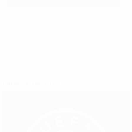
Branko Radujko
©FSS
Serbischer Fußballverband
© 1998-2026 UEFA. All rights reserved.
Letzte Aktualisierung: Montag, 3. September 2018
Verwandter Inhalt