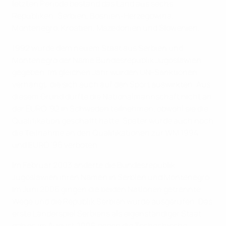
letzten Periode bestand das Land aus sechs
Republiken: Serbien, Bosnien-Herzegowina,
Montenegro, Kroatien, Mazedonien und Slowenien.
1992 wurde dem neuem Staat aus Serbien und
Montenegro der Name Bundesrepublik Jugoslawien
gegeben. Im gleichen Jahr wurden UN-Sanktionen
verhängt, die sich auch auf den Sport auswirkten. Aus
diesem Grund durfte die Nationalmannschaft nicht an
der EURO '92 in Schweden teilnehmen, obwohl sie die
Qualifikation geschafft hatte. Später wurde auch noch
die Teilnahme an den Qualifikationen zur WM 1994
und EURO '96 verboten.
Im Februar 2003 änderte die Bundesrepublik
Jugoslawien ihren Namen in Serbien und Montenegro.
Im Juni 2006 gingen die beiden Nationen getrennte
Wege und die Republik Serbien wurde ausgerufen. Das
erste Länderspiel Serbiens als eigenständiger Staat
gab es im August 2006 gegen die Tschechische