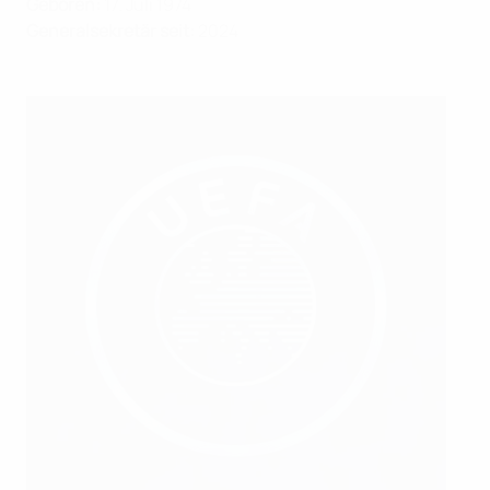
Geboren:
17. Juli 1974
Generalsekretär seit:
2024