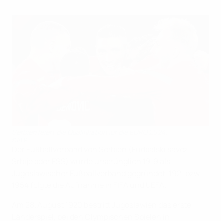
Serbien feiert die Qualifikation für die EURO 2024.
©AFP
Der Fußballverband von Serbien (Fudbalski savez
Srbije oder FSS) wurde ursprünglich 1919 als
Jugoslawischer Fußballverband gegründet, 1921 bzw.
1954 folgte die Aufnahme in FIFA und UEFA.
Am 28. August 1920 bestritt Jugoslawien das erste
Länderspiel, bei den Olympischen Spielen in