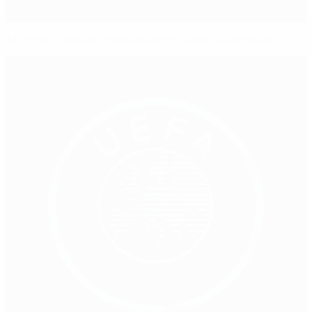
Atlético-Trainerlegende Radomir Antić verstorben