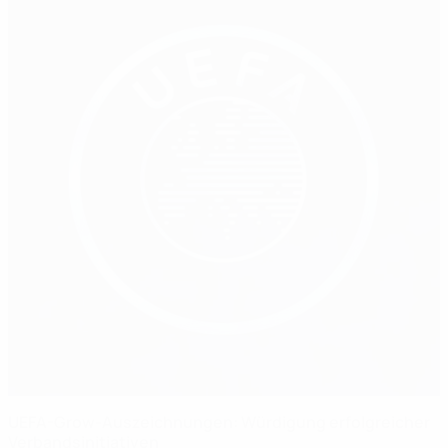
UEFA-Grow-Auszeichnungen: Würdigung erfolgreicher
Verbandsinitiativen