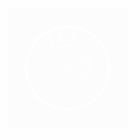
Die Strategie zielt darauf ab, die Verbindung zwischen dem
UEFA-Playmakers-Programm und lokalen Vereinen zu