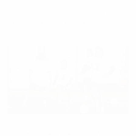
Elitestufe verbessert, die
Breitenfußballstrukturen gestärkt und
kulturelle Barrieren überwunden werden
sollen.
Serbische Nationalspielerinnen in T-Shirts zur Förderung der
neuen nationalen Frauenfußballstrategie.
FSS
Unter dem Titel „We Can’t Be Benched“ (Wir lassen uns