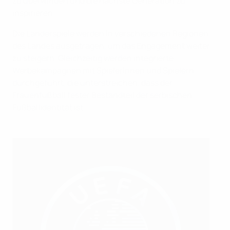
zu überwinden und die nächste Generation zu
inspirieren.
Die Länderspiele werden in verschiedenen Regionen
des Landes ausgetragen, um das Engagement weiter
zu steigern. Gleichzeitig werden integrierte
Werbekampagnen mit Spielerinnen und Spielern
durchgeführt, die unterstreichen, dass der
Frauenfußball fester Bestandteil der serbischen
Fußballidentität ist.