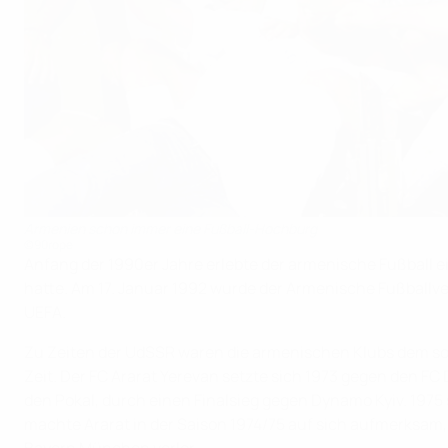
Armenien schon immer eine Fußball-Hochburg
©90rope
Anfang der 1990er Jahre erlebte der armenische Fußball
hatte. Am 17. Januar 1992 wurde der Armenische Fußballve
UEFA.
Zu Zeiten der UdSSR waren die armenischen Klubs dem sow
Zeit. Der FC Ararat Yerevan setzte sich 1973 gegen den 
den Pokal, durch einen Finalsieg gegen Dynamo Kyiv. 1975 
machte Ararat in der Saison 1974/75 auf sich aufmerksam, 