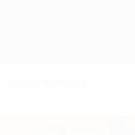
e Fußball-Hochburg
n offiziell in den 1990er Jahren, doch seine Tra