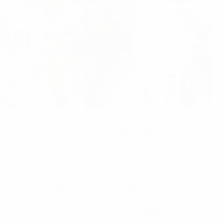
n war und das Land 1991 die Unabhängigkeit erlangt
eichen Jahr noch wurde der HFF Mitglied der FIFA und der
n erlebten die armenischen Teams ihre erfolgreichste
e sowjetische Meisterschaft, außerdem holte der Verein
an Vizemeister der sowjetischen Liga. International
vereine nach Hin- und Rückspiel mit 1:2 gegen den FC