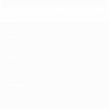
Miroslav Blažević: Kroatien trauert um den „Trainer aller
Trainer“
Verwandte Themen
Über
Wettbewerbe