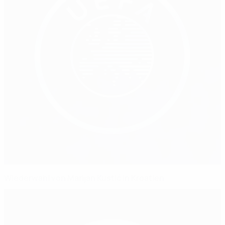
Wiederwahl von Marijan Kustić in Kroatien