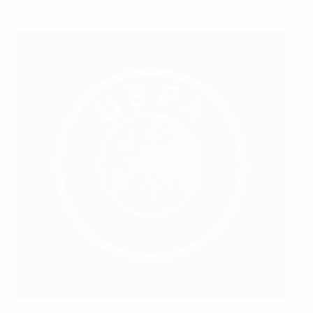
Davor Šuker