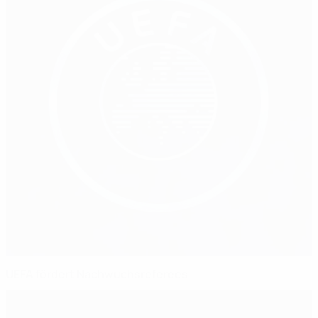
UEFA fördert Nachwuchsreferees