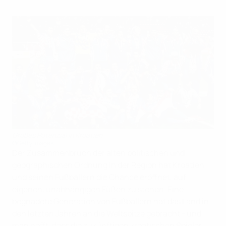
Großes Potenzial in Kroatien
©Getty Images
Der Zusammenbruch der alten politischen und
geographischen Ordnung in der Region hat Kroatien
und seinen Fußballern die Chance eröffnet, auf
eigenen, unabhängigen Füßen zu stehen. Eine
begnadete Generation von Fußballern hat das Land in
den letzten Jahren an die Weltspitze gebracht - und
man hofft, dass die zukünftigen kroatischen Spieler