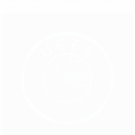
Leben retten: CPR-Training für Nations-League- und
U21-EM-Teilnehmer