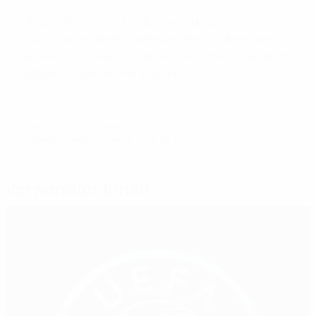
• Bis 2006 spielte er für den unterklassigen Verein NK
Novalja. Nach seiner Spielerkarriere wurde er Direktor
dieses Klubs, bevor er andere Rollen und Aufgaben im
Fußball zu übernehmen begann.
© 1998-2026 UEFA. All rights reserved.
Letzte Aktualisierung: Freitag, 3. Mai 2019
Verwandter Inhalt