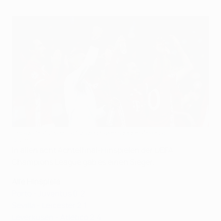
Thiago traf zweimal für die Bayern gegen Arsenal
©Getty Images
In allen acht Achtelfinal-Hinspielen der UEFA
Champions League gab es einen Sieger.
Alle Hinspiele
Porto - Juventus 0:2
Sevilla - Leicester 2:1
Leverkusen - Atlético 2:4