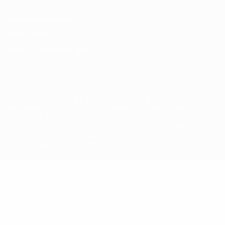
Datenschutz
Nutzungsbedingungen
Cookie-Politik
Datenschutzeinstellungen
© 1998-2026 UEFA. Alle Rechte vorbehalten
Der Name UEFA, das UEFA-Logo und alle Marken von UEFA-
Wettbewerben sind geschützte Marken und/oder von der UEFA
urheberrechtlich geschützt. Sie dürfen nicht für kommerzielle
Zwecke verwendet werden. Mit der Verwendung von UEFA.com
erklären Sie sich mit den Nutzungsbedingungen und der
Datenschutzpolitik für die Website einverstanden.