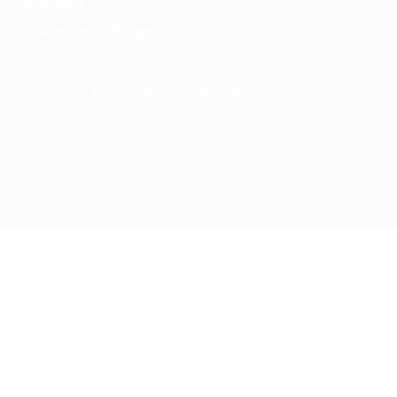
Cookie-Politik
Datenschutzeinstellungen
© 1998-2026 UEFA. Alle Rechte vorbehalten
Der Name UEFA, das UEFA-Logo und alle Marken von UEFA-
Wettbewerben sind geschützte Marken und/oder von der UEFA
urheberrechtlich geschützt. Sie dürfen nicht für kommerzielle
Zwecke verwendet werden. Mit der Verwendung von UEFA.com
erklären Sie sich mit den Nutzungsbedingungen und der
Datenschutzpolitik für die Website einverstanden.