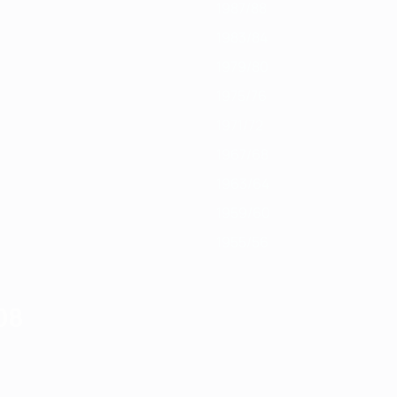
1987/88
1983/84
1979/80
1975/76
1971/72
1967/68
1963/64
1959/60
1955/56
08