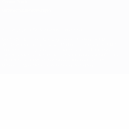
Cookie-Politik
Datenschutzeinstellungen
© 1998-2026 UEFA. Alle Rechte vorbehalten
Der Name UEFA, das UEFA-Logo und alle Marken von UEFA-
Wettbewerben sind geschützte Marken und/oder von der UEFA
urheberrechtlich geschützt. Sie dürfen nicht für kommerzielle
Zwecke verwendet werden. Mit der Verwendung von UEFA.com
erklären Sie sich mit den Nutzungsbedingungen und der
Datenschutzpolitik für die Website einverstanden.