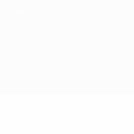
Datenschutz
Nutzungsbedingungen
Cookie-Politik
Datenschutzeinstellungen
© 1998-2026 UEFA. Alle Rechte vorbehalten
Der Name UEFA, das UEFA-Logo und alle Marken von UEFA-
Wettbewerben sind geschützte Marken und/oder von der UEFA
urheberrechtlich geschützt. Sie dürfen nicht für kommerzielle
Zwecke verwendet werden. Mit der Verwendung von UEFA.com
erklären Sie sich mit den Nutzungsbedingungen und der
Datenschutzpolitik für die Website einverstanden.