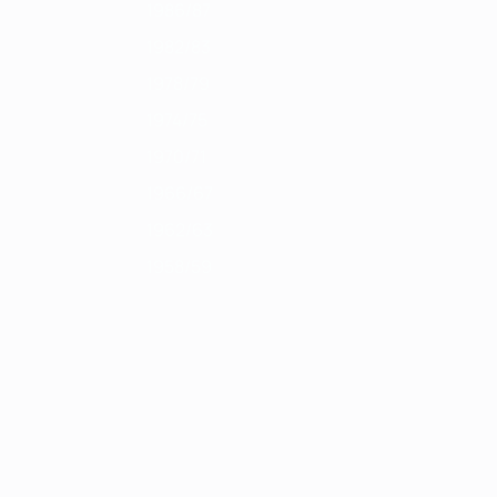
1986/87
1982/83
1978/79
1974/75
1970/71
1966/67
1962/63
1958/59