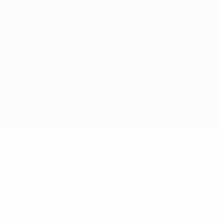
Cookie-Politik
Datenschutzeinstellungen
© 1998-2026 UEFA. Alle Rechte vorbehalten
Der Name UEFA, das UEFA-Logo und alle Marken von UEFA-
Wettbewerben sind geschützte Marken und/oder von der UEFA
urheberrechtlich geschützt. Sie dürfen nicht für kommerzielle
Zwecke verwendet werden. Mit der Verwendung von UEFA.com
erklären Sie sich mit den Nutzungsbedingungen und der
Datenschutzpolitik für die Website einverstanden.