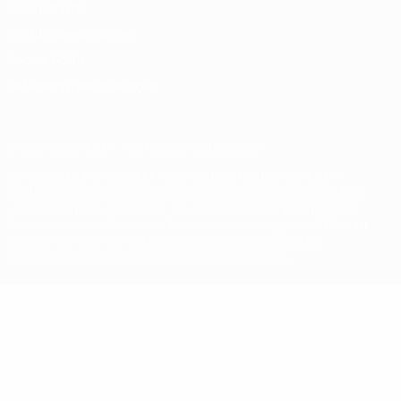
Datenschutz
Nutzungsbedingungen
Cookie-Politik
Datenschutzeinstellungen
© 1998-2026 UEFA. Alle Rechte vorbehalten
Der Name UEFA, das UEFA-Logo und alle Marken von UEFA-
Wettbewerben sind geschützte Marken und/oder von der UEFA
urheberrechtlich geschützt. Sie dürfen nicht für kommerzielle
Zwecke verwendet werden. Mit der Verwendung von UEFA.com
erklären Sie sich mit den Nutzungsbedingungen und der
Datenschutzpolitik für die Website einverstanden.