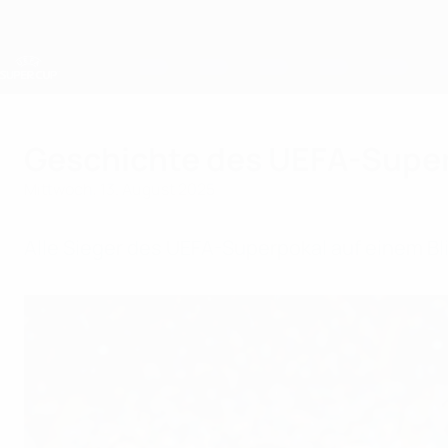
Direkt
zum
Hauptinhalt
UEFA-Superpokal
Geschichte des UEFA-Supe
Mittwoch, 13. August 2025
Alle Sieger des UEFA-Superpokal auf einem Bli