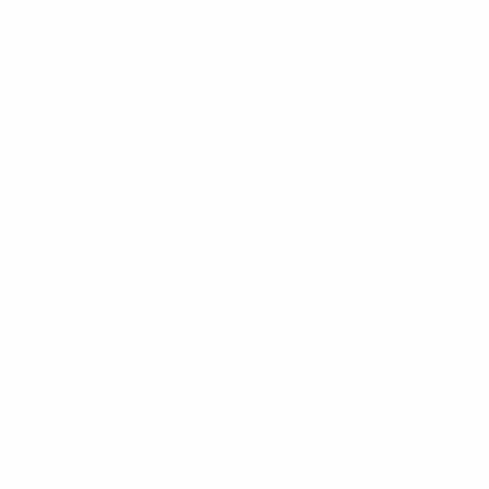
1999
: Lazio
2000
: Galatasaray
2001
: Liverpool
2002
: Real Madrid
2003
: AC Milan
2004
: Valencia
2005
: Liverpool
2006
: Sevilla
2007
: AC Milan
2008
: Zenit
2009
: Barcelona
2010
: Atlético Madrid
2011
: Barcelona
2012
: Atlético Madrid
2013
: Bayern München
2014
: Real Madrid
2015
: Barcelona