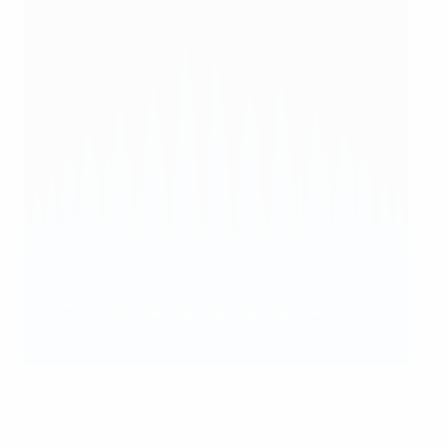
Emile Heskey markierte Liverpools zweiten Treffer
Getty Images