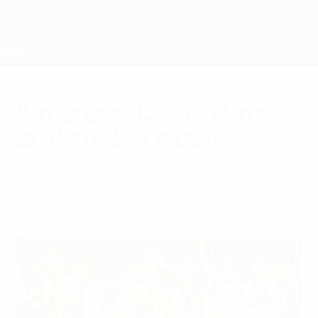
Direkt
zum
Hauptinhalt
UEFA-Superpokal
Superpokal 2001: Owen
schießt Bayern ab
Michael Owen sorgte für Liverpools ersten
Triumph im UEFA-Superpokal seit 1977.