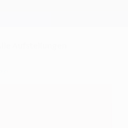
lle Aufstellungen
ags.