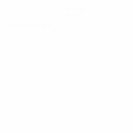
Hol dir die App
Nicht jetzt
Fakten zum Spiel