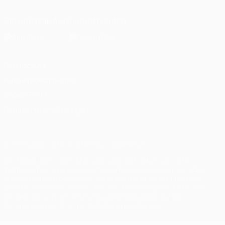
Die offizielle App herunterladen
Datenschutz
Nutzungsbedingungen
Cookie-Politik
Datenschutzeinstellungen
© 1998-2026 UEFA. Alle Rechte vorbehalten
Der Name UEFA, das UEFA-Logo und alle Marken von UEFA-
Wettbewerben sind geschützte Marken und/oder von der UEFA
urheberrechtlich geschützt. Sie dürfen nicht für kommerzielle
Zwecke verwendet werden. Mit der Verwendung von UEFA.com
erklären Sie sich mit den Nutzungsbedingungen und der
Datenschutzpolitik für die Website einverstanden.