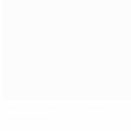
Highlights, Bericht: Paris gewinnt die Champions League
Fakten zum Spiel