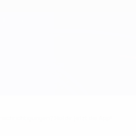
achrichtigungen? Hol dir jetzt die App!