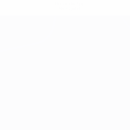
Hol dir die App
Nicht jetzt