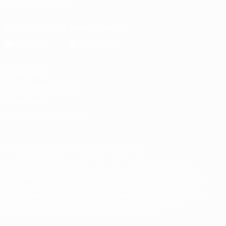
UNS FOLGEN AUF
Die offizielle App herunterladen
Datenschutz
Nutzungsbedingungen
Cookie-Politik
Datenschutzeinstellungen
© 1998-2026 UEFA. Alle Rechte vorbehalten
Der Name UEFA, das UEFA-Logo und alle Marken von UEFA-
Wettbewerben sind geschützte Marken und/oder von der UEFA
urheberrechtlich geschützt. Sie dürfen nicht für kommerzielle
Zwecke verwendet werden. Mit der Verwendung von UEFA.com
erklären Sie sich mit den Nutzungsbedingungen und der
Datenschutzpolitik für die Website einverstanden.