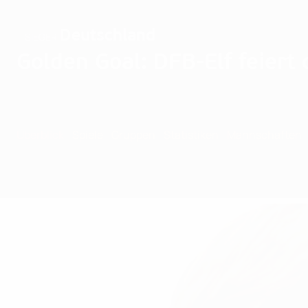
Deutschland
SIEGER
Golden Goal: DFB-Elf feiert d
Überblick
Spiele
Gruppen
Statistiken
Mannschaften