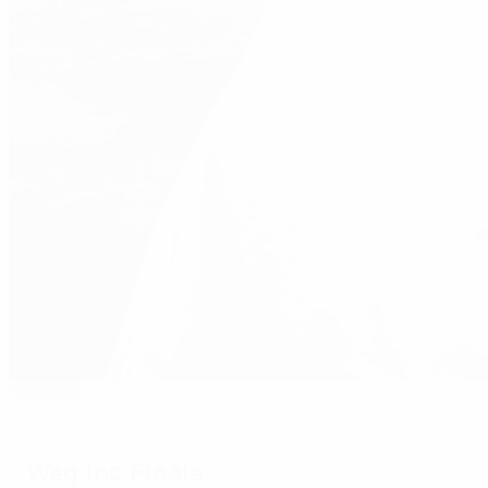
Unser Tipp
2001: Müller-Tor bringt den Titel-Hattrick
Weg ins Finale