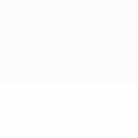
Cookie-Politik
Datenschutzeinstellungen
© 1998-2026 UEFA. Alle Rechte vorbehalten
Der Name UEFA, das UEFA-Logo und alle Marken von UEFA-
Wettbewerben sind geschützte Marken und/oder von der UEFA
urheberrechtlich geschützt. Sie dürfen nicht für kommerzielle
Zwecke verwendet werden. Mit der Verwendung von UEFA.com
erklären Sie sich mit den Nutzungsbedingungen und der
Datenschutzpolitik für die Website einverstanden.