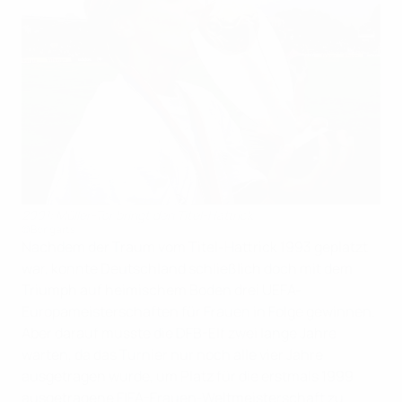
2001: Müller-Tor bringt den Titel-Hattrick
©Bongarts
Nachdem der Traum vom Titel-Hattrick 1993 geplatzt
war, konnte Deutschland schließlich doch mit dem
Triumph auf heimischem Boden drei UEFA-
Europameisterschaften für Frauen in Folge gewinnen.
Aber darauf musste die DFB-Elf zwei lange Jahre
warten, da das Turnier nur noch alle vier Jahre
ausgetragen wurde, um Platz für die erstmals 1999
ausgetragene FIFA-Frauen-Weltmeisterschaft zu