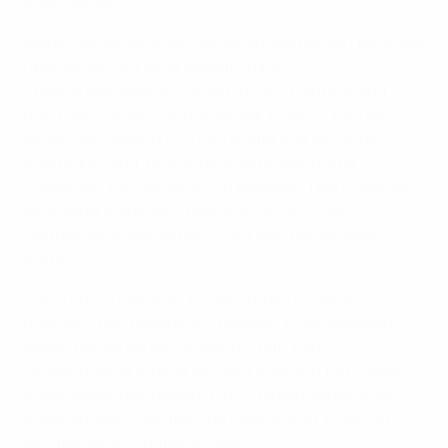
nach Hause.
Weder Norwegen noch Dänemark sollten die Halbfinals
überstehen. Vor einer erneut großen
Zuschauerkulisse in Ulm setzte sich Deutschland
durch ein Tor von Sandra Smisek in der 57. Minute
gegen Norwegen durch und später half am selben
Austragungsort Tina Nordlunds früher Treffer
Schweden, um Dänemark zu besiegen. Das Finale war
eine Neuauflage des Endspiels von 1995, das
Deutschland damals mit 3:2 für sich entschieden
hatte.
Die 18 000 Zuschauer in Ulm wurden mit einer
dramatischen Begegnung belohnt. Im strömenden
Regen bot die deutsche Mannschaft neun
Spielerinnen auf, die auch das Finale von 1997 gegen
Italien begonnen hatten. Trotz starken Beginns der
Italienerinnen konnte keine Mannschaft in den 90
Minuten einen Treffer erzielen.