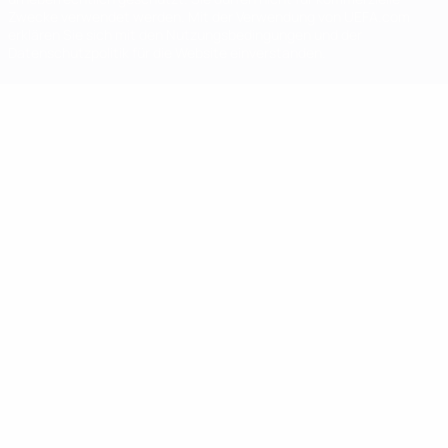
Zwecke verwendet werden. Mit der Verwendung von UEFA.com
erklären Sie sich mit den Nutzungsbedingungen und der
Datenschutzpolitik für die Website einverstanden.