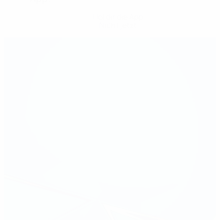
Hol dir die App
Nicht jetzt