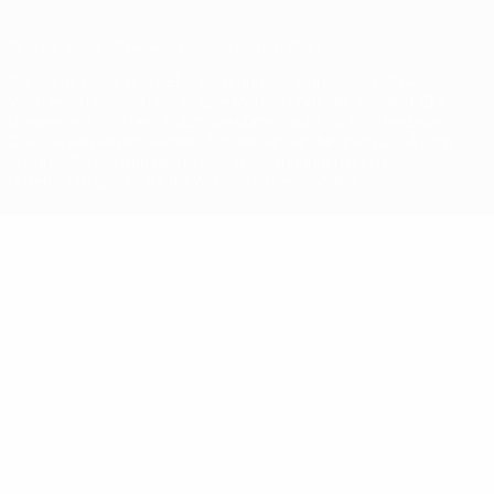
© 1998-2026 UEFA. Alle Rechte vorbehalten
Der Name UEFA, das UEFA-Logo und alle Marken von UEFA-
Wettbewerben sind geschützte Marken und/oder von der UEFA
urheberrechtlich geschützt. Sie dürfen nicht für kommerzielle
Zwecke verwendet werden. Mit der Verwendung von UEFA.com
erklären Sie sich mit den Nutzungsbedingungen und der
Datenschutzpolitik für die Website einverstanden.