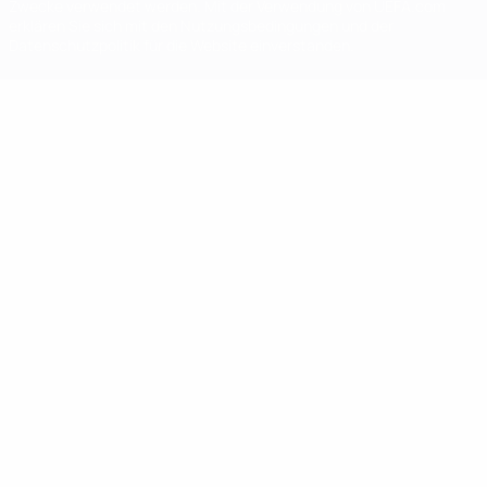
Zwecke verwendet werden. Mit der Verwendung von UEFA.com
erklären Sie sich mit den Nutzungsbedingungen und der
Datenschutzpolitik für die Website einverstanden.