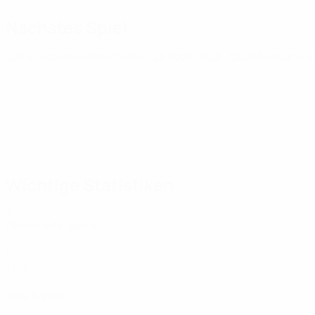
Nächstes Spiel
U21-Europameisterschaft
Fr 25 Sept. 2026
· Qualifikationsr
Wichtige Statistiken
3
Absolvierte Spiele
0
Tore
0
Rote Karten