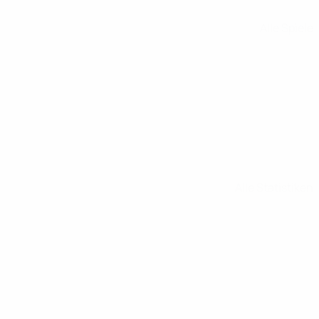
Alle Spiele
Alle Statistiken