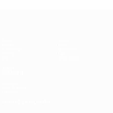
UEFA Europa League
Spiele
Teams
UEFA.tv
News
Auslosungen
Geschichte
Gaming
Über
Stat.
Shop (Klubs)
AUCH
BESUCHEN
UEFA.com
UEFA-Stiftung
für Kinder
SPRACHE &AUML;NDERN
Deutsch
English
Français
Deutsch
Русский
Español
Italiano
Português